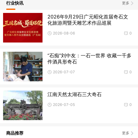
行业快讯
更多
2026年9月29日广元昭化首届奇石文
化旅游周暨天雕艺术作品巡展
2026-08-06
0
“石痴”刘中友：一石一世界 收藏一千多
件酒具形奇石
2026-07-07
0
江南天然太湖石三大奇石
2026-07-05
0
商品推荐
更多