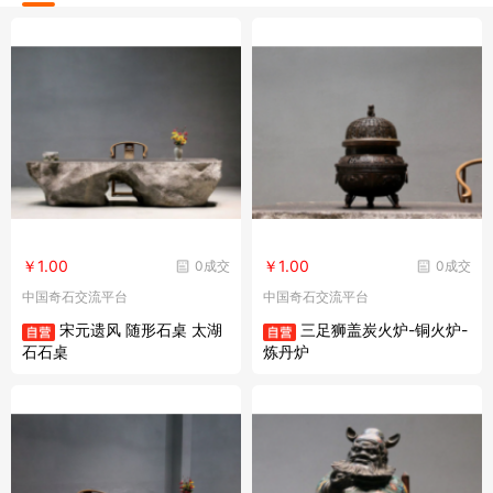
￥1.00
￥1.00
0成交
0成交
中国奇石交流平台
中国奇石交流平台
宋元遗风 随形石桌 太湖
三足狮盖炭火炉-铜火炉-
石石桌
炼丹炉