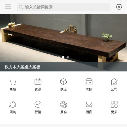
铁力木大案桌大案板
商城
资讯
供应
求购
公司
团购
行情
展会
招商
更多